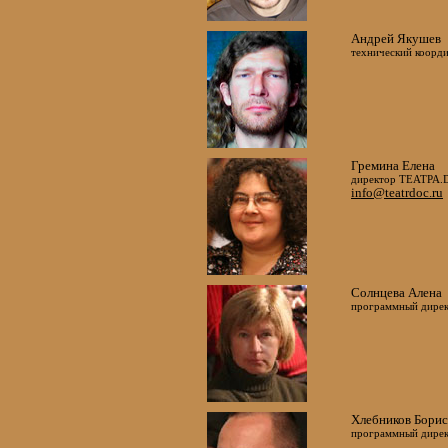
Андрей Якушев
технический коорд
Гремина Елена
директор ТЕАТРА.
info@teatrdoc.ru
Солнцева Алена
программный дире
Хлебников Борис
программный дире