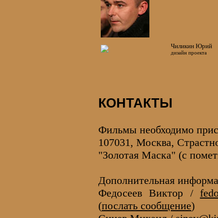
Чиликин Юрий
дизайн проекта
КОНТАКТЫ
Фильмы необходимо присы
107031, Москва, Страстно
"Золотая Маска" (с поме
Дополнительная информа
Федосеев Виктор /
fed
(
послать сообщение
)