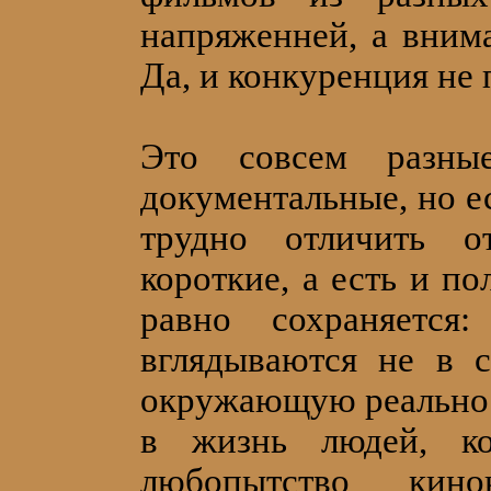
напряженней, а вним
Да, и конкуренция не 
Это совсем разны
документальные, но ес
трудно отличить от
короткие, а есть и п
равно сохраняется
вглядываются не в 
окружающую реальност
в жизнь людей, ко
любопытство кин