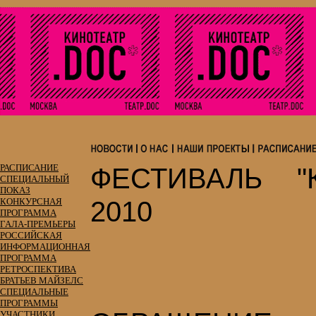
РАСПИСАНИЕ
ФЕСТИВАЛЬ "К
СПЕЦИАЛЬНЫЙ
ПОКАЗ
2010
КОНКУРСНАЯ
ПРОГРАММА
ГАЛА-ПРЕМЬЕРЫ
РОССИЙСКАЯ
ИНФОРМАЦИОННАЯ
ПРОГРАММА
РЕТРОСПЕКТИВА
БРАТЬЕВ МАЙЗЕЛС
СПЕЦИАЛЬНЫЕ
ПРОГРАММЫ
УЧАСТНИКИ