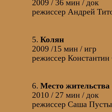
2009 / 36 мин / док
режиссер Андрей Тит
5.
Колян
2009 /15 мин / игр
режиссер Константин
6.
Место жительства
2010 / 27 мин / док
режиссер Саша Пусты