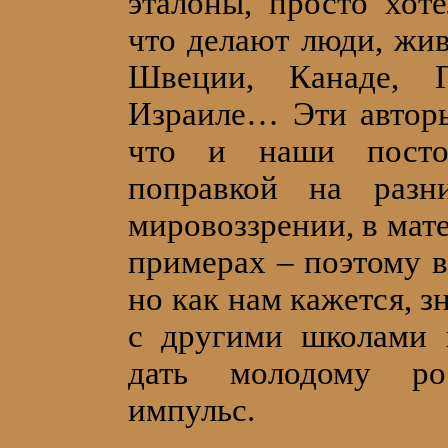
эталоны, просто хоте
что делают люди, жив
Швеции, Канаде, 
Израиле… Эти авторы
что и наши посто
поправкой на разн
мировоззрении, в мате
примерах – поэтому в
но как нам кажется, з
с другими школами 
дать молодому ро
импульс.