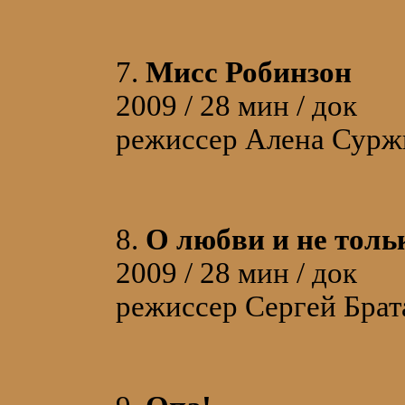
7.
Мисс Робинзон
2009 / 28 мин / док
режиссер Алена Сурж
8.
О любви и не толь
2009 / 28 мин / док
режиссер Сергей Бра