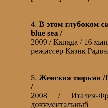
4.
В этом глубоком си
blue sea /
2009 / Канада / 16 мин
режиссер Казик Радва
5.
Женская тюрьма /Fo
/
2008 / Италия-
документальный