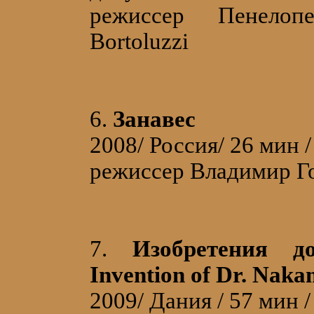
режиссер Пенелопе
Bortoluzzi
6.
Занавес
2008/ Россия/ 26 мин 
режиссер Владимир Г
7.
Изобретения д
Invention of Dr. Naka
2009/ Дания / 57 мин 