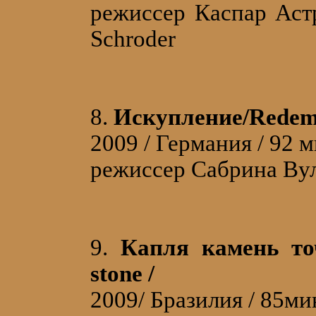
режиссер Каспар Аст
Schroder
8.
Искупление/Redem
2009 / Германия / 92 
режиссер Сабрина Вул
9.
Капля камень точ
stone /
2009/ Бразилия / 85м