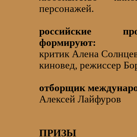
персонажей.
российские пр
формируют:
критик Алена Солнце
киновед, режиссер Бо
отборщик междунар
Алексей Лайфуров
ПРИЗЫ