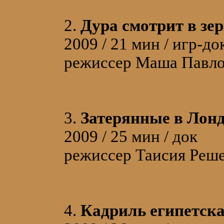
2.
Дура смотрит в зе
2009 / 21 мин / игр-до
режиссер Маша Павло
3.
Затерянные в Лон
2009 / 25 мин / док
режиссер Таисия Реш
4.
Кадриль египетск