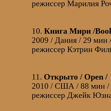
режиссер Марилия Роч
10.
Книга Мири /Book 
2009 / Дания / 29 мин
режиссер Кэтрин Филп/
11.
Открыто / Open /
2010 / США / 88 мин /
режиссер Джейк Юзна/