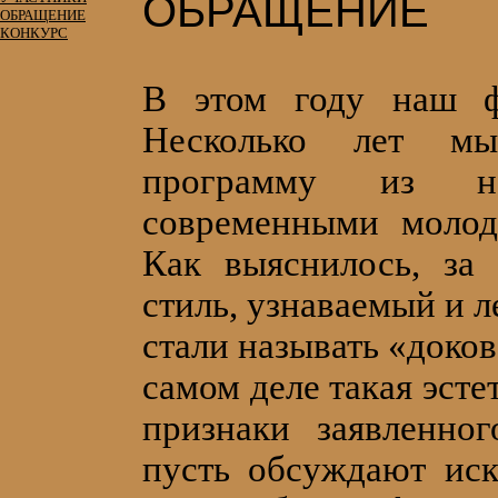
ОБРАЩЕНИЕ
ОБРАЩЕНИЕ
КОНКУРС
В этом году наш фе
Несколько лет мы
программу из н
современными молод
Как выяснилось, за
стиль, узнаваемый и 
стали называть «доков
самом деле такая эсте
признаки заявленно
пусть обсуждают иск