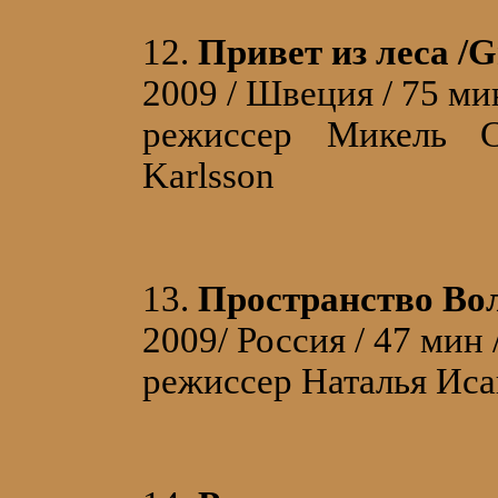
12.
Привет из леса /Gr
2009 / Швеция / 75 м
режиссер Микель С
Karlsson
13.
Пространство Во
2009/ Россия / 47 мин
режиссер Наталья Иса