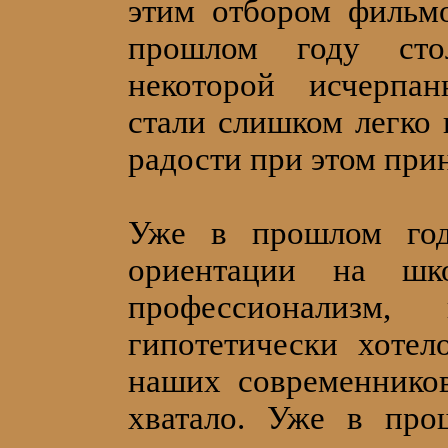
этим отбором фильм
прошлом году сто
некоторой исчерпа
стали слишком легко 
радости при этом при
Уже в прошлом год
ориентации на шко
профессионализм,
гипотетически хоте
наших современнико
хватало. Уже в про