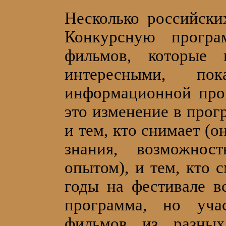
Несколько российск
Конкурсную програ
фильмов, которые 
интересными, по
информационной про
это изменение в прог
и тем, кто снимает (
знания, возможнос
опытом), и тем, кто 
годы на фестивале в
программа, но уча
фильмов из разных