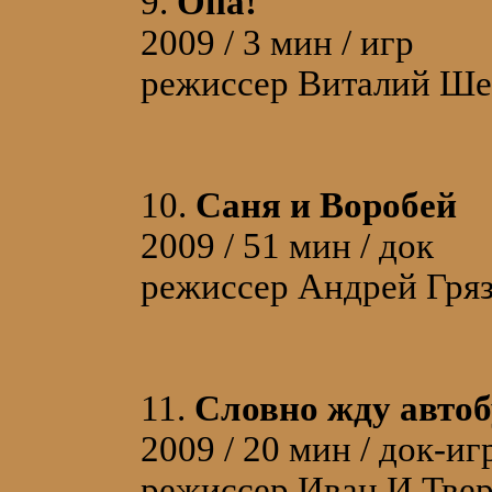
9.
Опа!
2009 / 3 мин / игр
режиссер Виталий Ше
10.
Саня и Воробей
2009 / 51 мин / док
режиссер Андрей Гря
11.
Словно жду автоб
2009 / 20 мин / док-иг
режиссер Иван И.Тве