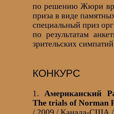
по решению Жюри вр
приза в виде памятных
специальный приз орг
по результатам анке
зрительских симпатий
КОНКУРС
1.
Американский Ра
The trials of Norman F
/ 2009 / Канада-США 