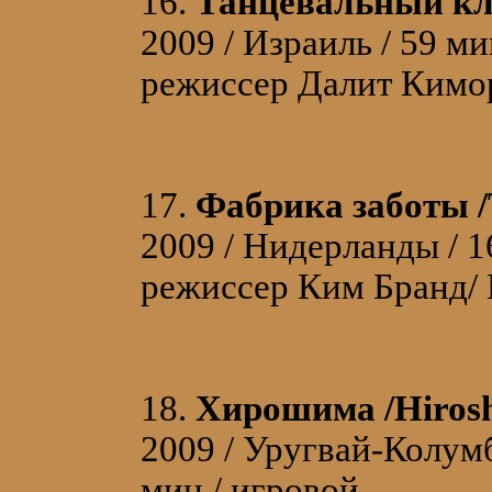
16.
Танцевальный клуб
2009 / Израиль / 59 м
режиссер Далит Кимор
17.
Фабрика заботы /T
2009 / Нидерланды / 
режиссер Ким Бранд/ 
18.
Хирошима /Hiros
2009 / Уругвай-Колум
мин / игровой