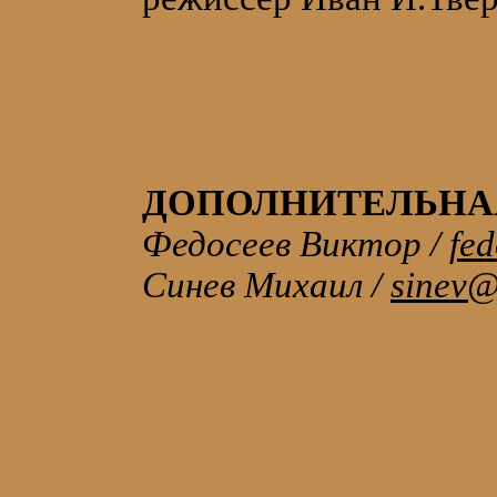
ДОПОЛНИТЕЛЬНА
Федосеев Виктор /
fe
Синев Михаил /
sinev@