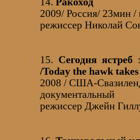
14.
Ракоход
2009/ Россия/ 23мин /
режиссер Николай Со
15.
Сегодня ястреб 
/Today the hawk takes 
2008 / США-Свазиленд
документальный
режиссер Джейн Гиллул