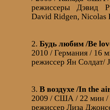
режиссеры Дэвид Ри
David Ridgen, Nicolas 
2.
Будь любим /Be lov
2010 / Германия / 16 
режиссер Ян Солдат/ J
3.
В воздухе /In the air
2009 / США / 22 мин /
режиссер Лиза Джонсо