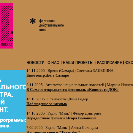
14.11.2005 | Время (Самара) | Светлана ЗАЦЕПИНА
Кинотеатр.doc в Самаре
8.11.2005 | Агентство национальных новостей | Марина Ишков
В Самаре открывается фестиваль «Кинотеатр ДОК»
16.10.2005 | Стенгазета | Дина Годер
Наблюдение за жизнью
14.10.2005 | Радио "Маяк" | Федор Дмитриев
Нерадостные фильмы Игоря Волошина
7.09.2005 | Радио "Маяк" | Алена Солнцева
Настоящее кино в "Театр.doc"